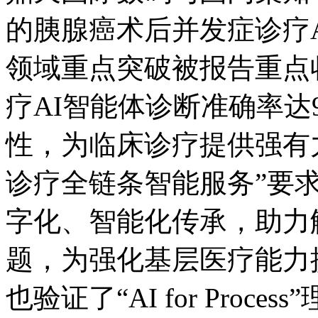
的胰腺癌术后并发症诊疗AI
领域重点突破被报告重点收
疗AI智能体诊断准确率达9
性，为临床诊疗提供强有力
诊疗全链条智能服务”要
字化、智能化传承
题，为强化基层医疗能力
也验证了“AI for Proce