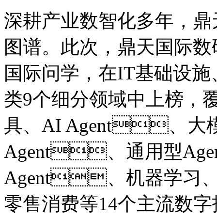
深耕产业数智化多年
图谱。此次，鼎天国际数
国际问学，在IT基础设施
类9个细分领域中上榜，覆盖
具、AI Agent、
Agent、通用型Ag
Agent、机器学习、
零售消费等14个主流数字技