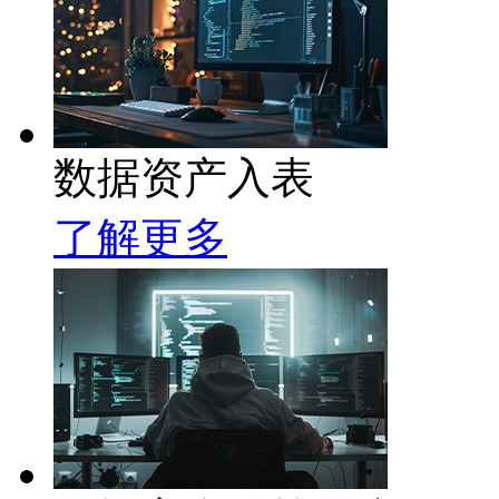
数据资产入表
了解更多