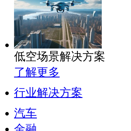
低空场景解决方案
了解更多
行业解决方案
汽车
金融