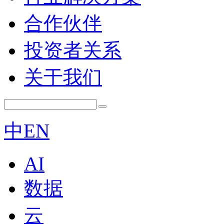
合作伙伴
投资者关系
关于我们
中
EN
AI
数据
云