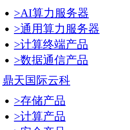
>AI算力服务器
>通用算力服务器
>计算终端产品
>数据通信产品
鼎天国际云科
>存储产品
>计算产品