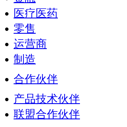
医疗医药
零售
运营商
制造
合作伙伴
产品技术伙伴
联盟合作伙伴