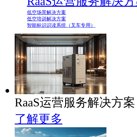
RaaS运营服务解决
低空场景解决方案
低空培训解决方案
智能标识识读系统（叉车专用）
RaaS运营服务解决方案
了解更多