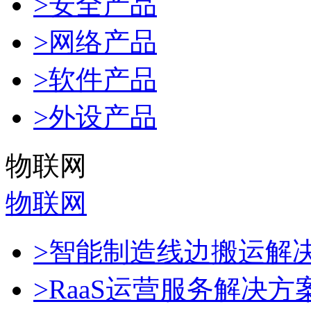
>安全产品
>网络产品
>软件产品
>外设产品
物联网
物联网
>智能制造线边搬运解
>RaaS运营服务解决方