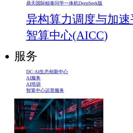
鼎天国际鲲泰问学一体机DeepSeek版
异构算力调度与加速
智算中心(AICC)
服务
DC·AI生态创新中心
AI服务
AI培训
智算中心运营服务