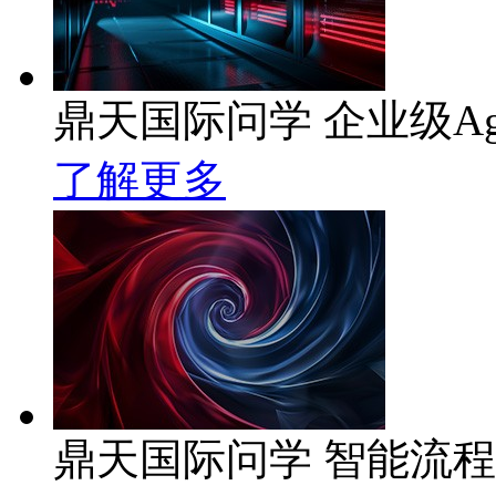
鼎天国际问学 企业级Ag
了解更多
鼎天国际问学 智能流