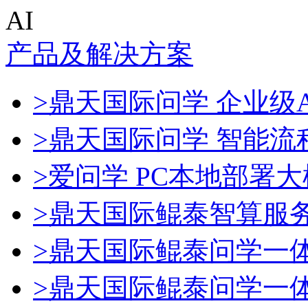
AI
产品及解决方案
>鼎天国际问学 企业级A
>鼎天国际问学 智能流
>爱问学 PC本地部署
>鼎天国际鲲泰智算服
>鼎天国际鲲泰问学一
>鼎天国际鲲泰问学一体机