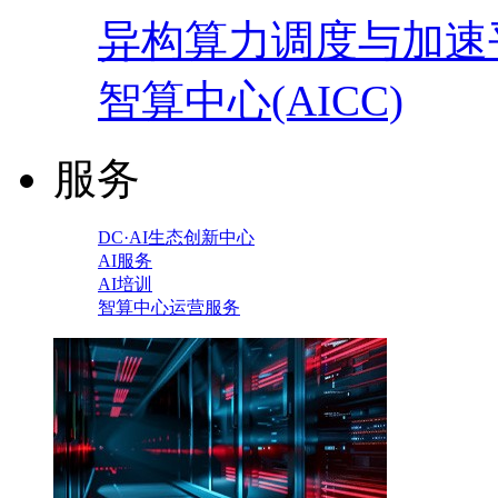
异构算力调度与加速
智算中心(AICC)
服务
DC·AI生态创新中心
AI服务
AI培训
智算中心运营服务